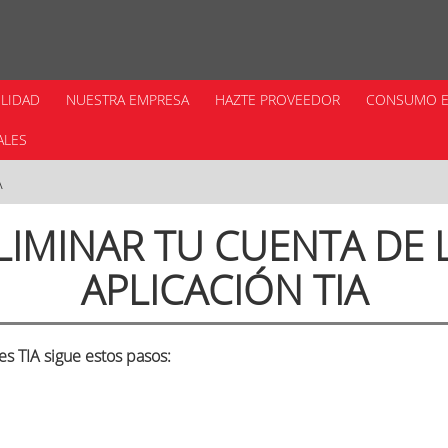
ILIDAD
NUESTRA EMPRESA
HAZTE PROVEEDOR
CONSUMO E
ALES
A
LIMINAR TU CUENTA DE 
APLICACIÓN TIA
es TIA sigue estos pasos: