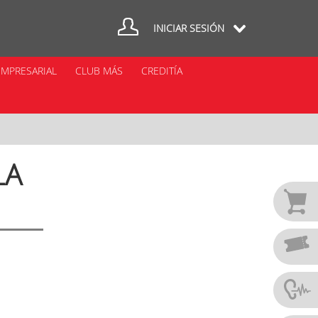
INICIAR SESIÓN
MPRESARIAL
CLUB MÁS
CREDITÍA
LA