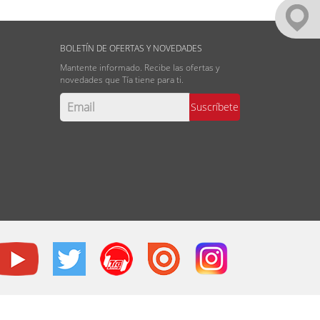
BOLETÍN DE OFERTAS Y NOVEDADES
Mantente informado. Recibe las ofertas y
novedades que Tía tiene para ti.