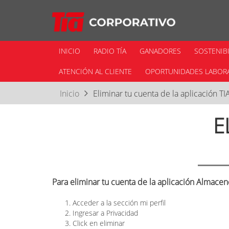
INICIO
RADIO TÍA
GANADORES
SOSTENIB
ATENCIÓN AL CLIENTE
OPORTUNIDADES LABOR
Inicio
Eliminar tu cuenta de la aplicación TI
E
Para eliminar tu cuenta de la aplicación Almacen
Acceder a la sección mi perfil
Ingresar a Privacidad
Click en eliminar