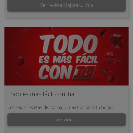
Ver revista Mejora tu vida
Todo es mas fácil con Tía
Consejos, recetas de cocina, y más tips para tu hogar.
Ver videos