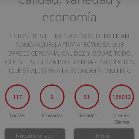
economía
ESTOS TRES ELEMENTOS NOS IDENTIFICAN
COMO AQUELLA “TÍA” AFECTUOSA QUE
OFRECE CERCANÍA, CALIDEZ Y, SOBRE TODO,
QUE SE ESFUERZA POR BRINDAR PRODUCTOS
QUE SE AJUSTEN A LA ECONOMÍA FAMILIAR.
147
12
64
171112
Locales
Provincias
Ciudades
Clientes
Diarios
Nuestro origen
Misión