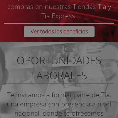
compras en nuestras Tiendas Tía y
Tía Express.
Ver todos los beneficios
OPORTUNIDADES
LABORALES
Te invitamos a formar parte de Tía,
una empresa con presencia a nivel
nacional, donde te ofrecemos