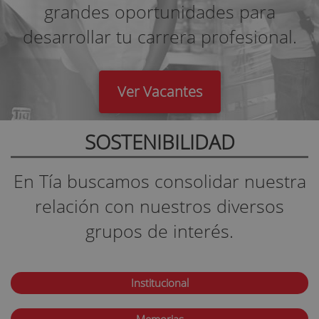
grandes oportunidades para
desarrollar tu carrera profesional.
Ver Vacantes
SOSTENIBILIDAD
En Tía buscamos consolidar nuestra
relación con nuestros diversos
grupos de interés.
Institucional
Memorias